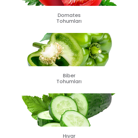
Domates
Tohumları
Biber
Tohumları
Hıyar