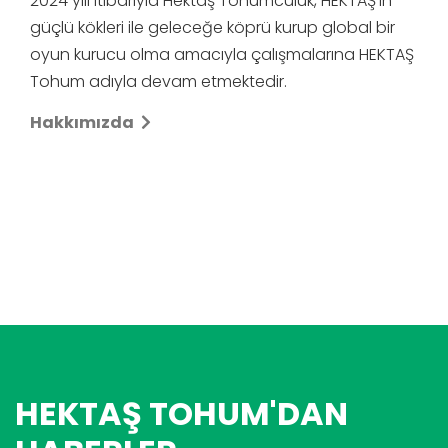
2024 yılı itibarıyla Hektaş Tohumculuk, HEKTAŞ'ın
güçlü kökleri ile geleceğe köprü kurup global bir
oyun kurucu olma amacıyla çalışmalarına HEKTAŞ
Tohum adıyla devam etmektedir.
Hakkımızda
HEKTAŞ TOHUM'DAN