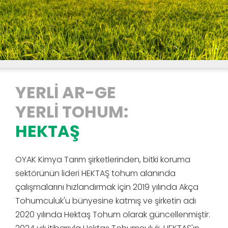
YERLİ AR-GE
YERLİ TOHUM:
HEKTAŞ
OYAK Kimya Tarım şirketlerinden, bitki koruma
sektörünün lideri HEKTAŞ tohum alanında
çalışmalarını hızlandırmak için 2019 yılında Akça
Tohumculuk'u bünyesine katmış ve şirketin adı
2020 yılında Hektaş Tohum olarak güncellenmiştir.