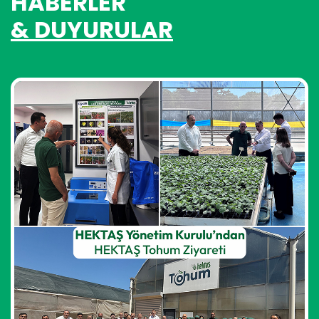
HABERLER
& DUYURULAR