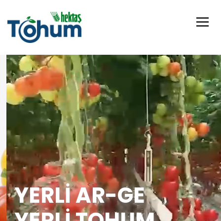
YERLİ AR-GE
YERLİ TOHUM