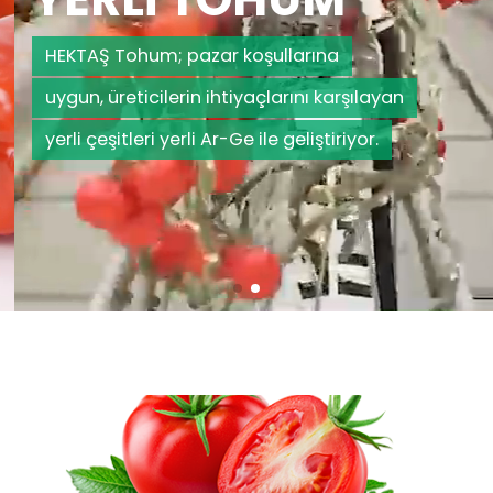
HEKTAŞ Tohum; pazar koşullarına
uygun, üreticilerin ihtiyaçlarını karşılayan
yerli çeşitleri yerli Ar-Ge ile geliştiriyor.